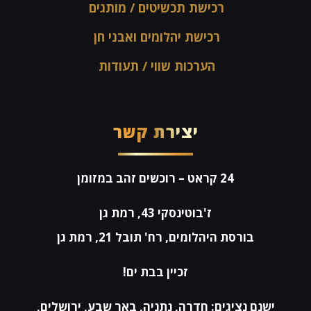
רכישת תכשיטים / מותגים
רכישת יהלומים ואבני חן
הערכות שווי / תעודות
יצירת קשר
24 קראט
– רוכשים זהב במזומן
ז'בוטינסקי 43, רמת גן
בורסת היהלומים, רח' תובל 21, רמת גן
זכיין בבת ים!
ישנם נציגים: חדרה, נתניה, באר שבע, ירושלים,