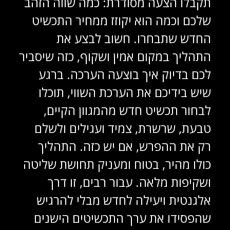
תקבלו הצעה מסודרת: כמה שווה הזהב
שלכם וכמה הוא יקוזז ממחיר התכשיט
החדש שתבחרו. חשוב לבצע את
התהליך במקום אמין ושקוף, כזה שיסביר
לכם בדיוק איך בוצעה הערכה. ברגע
שיש בידיכם את הערכת השווי, תוכלו
לבחור תכשיט חדש מהמגוון הקיים,
טבעת, שרשרת, צמיד ועגילים ולשלם
רק את ההפרש, אם יש כזה. התהליך
כולו מהיר, בטוח ומעניק תחושת שליטה
ושקיפות מלאה. עבור רבים, זו דרך
אלגנטית ויעילה לחדש מבלי להרגיש
שהפסידו את ערך התכשיטים הישנים