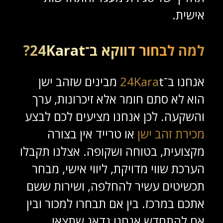
אישית.
למה לבחור דווקא ב־24Karat?
אנחנו ב־
24Kara
t מבינים שזהב ישן
הוא לא סתם חומר אלא זיכרונות, ערך
והשקעה. לכן אנחנו מציעים לכם לבצע
מכירת זהב ישן
או טרייד אין בצורה
מקצועית, בטוחה ושקופה. אצלנו תקבלו
הערכת שווי מדויקת, ליווי אישי, מבחר
תכשיטים עשיר להחלפה, ושירות ששם
אתכם במרכז. בין אם תבחרו למכור ובין
אם להתחדש אנחנו נדאג שתצאו