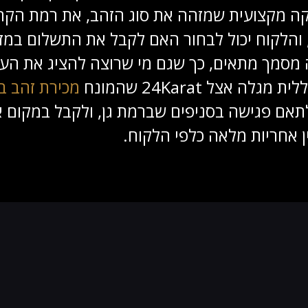
קה מקצועית שמזהה את סוג הזהב, את רמת הקר
והלקוח יכול לבחור האם לקבל את התשלום במזו
סמך מתאים, כך שגם מי שרוצה להציג את העסק
אצל 24Karat שהמונח
מכירת זהב במ
לתאם פגישה בסניפים שברמת גן, ולקבל במקום 
ן אחריות מלאה כלפי הלקוח.