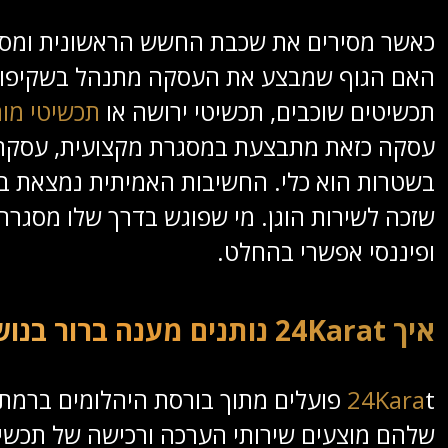
כאשר מסירים את שכבת החשש הראשונית ומסתכ
האם הגוף שמבצע את העסקה מתנהל בשקיפות,
תכשיטים שוכבים, תכשיטי ירושה או
תכשיטי מות
עסקה כזאת מתבצעת במסגרת מקצועית, עסקת מז
בשטרות הוא כלי. החשיבות האמיתית נמצאת ב
שזכה לשירות הוגן. מי שפוגש בדרך שלו מסגרת
ופיננסי אפשרי בהחלט.
איך 24Karat נותנים מענה ברור בנושא מכירת זהב במזומן?
24Kara
t פועלים מתוך בורסת היהלומים ברמת 
שלהם מוצעים שירותי הערכה ורכישה של תכשיטי