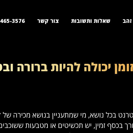
זהב
שאלות ותשובות
צור קשר
-465-3576
מן יכולה להיות ברורה ו
רנט בכל נושא, מי שמתעניין בנושא מכירה של 
 בכסף זמין, יש תכשיטים או מטבעות ששוכבים במ