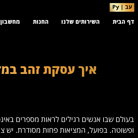
עב
|
Ру
דף הבית
השירותים שלנו
החנות
מחשבון 
איך עסקת זהב במזו
בעולם שבו אנשים רגילים לראות מספרים באינט
ופשוטה. בפועל, המציאות פחות מסודרת. יש צורך