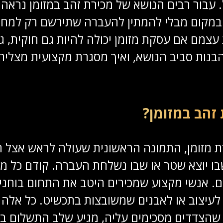
ל. עבור רבים הנושא של מכירת זהב במזומן נראה 
ף במקום מבלי להמתין להעברה שתירשם רק למח
עצמם אם עסקת מזומן יכולה להיות גם חוקית, ג
הבנות סביב הנושא, ואיך מסגרת מקצועית מצלי
זהב במזומן?
ת מזומן, התמונה הראשונית שעולה לראש אצל 
ו יוצא שטר או שבו נשלחת העברה. קודם כל מת
. אנשי מקצוע שמכירים היטב את התחום בוחנים
לעיצוב או לאבנים שמשובצות בתכשיט. כל אלה 
שהצדדים מסכימים עליה, מגיע שלב התשלום ב