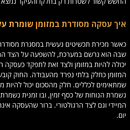
החשש קשור לשטרות רק בחלקו והעיקר נמצא ב
איך עסקה מסודרת במזומן שומרת על
כאשר מכירת תכשיטים נעשית במסגרת מסודרת,
שבה הוא נרשם במערכת, להשפעה על הצד המו
יכולה להיות במזומן ולצד זאת לתפקד כעסקה ר
המזומן כחלק בלתי נפרד מהעבודה. החוק קובע 
שמתאימים לכללים. חלק מהסכום יכול להיות 
נשמרת הנוחות של כסף זמין, ובו זמנית נשמר
המיידי וגם לצד הרגולטורי. ברור שהעסקה אי
יום.