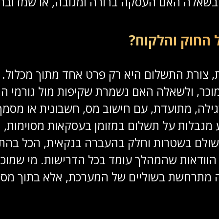
שאלה האם העסקה ברורה ומגובה, או שמדובר ב
 החוק והלקוח?
 צורת התשלום היא רק פרט אחד מתוך מכלול. 
כר, ולשאלה האם נשמרת שקיפות מול גורמי ה
גילה, מתועדת, עם חישוב מס, חשבונית או מסמך
מגבלות על תשלום במזומן בעסקאות מסוימות, ולכ
משולם בשטרות וחלק בהעברה בנקאית, הכל בהתא
ת הוודאות שהמהלך עומד בכל הדרישות. מי שמו
נה מתרחשת בשוליים של המערכת, אלא בתוך מסג