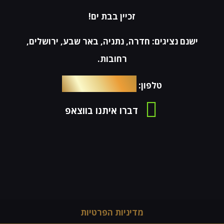
זכיין בבת ים!
ישנם נציגים: חדרה, נתניה, באר שבע, ירושלים,
רחובות.
054-4653576
טלפון:
דברו איתנו בווצאפ
מדיניות הפרטיות