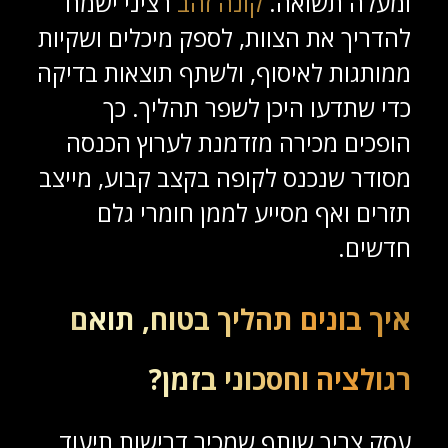
ומעלה תשואה.
קונה זהב
רציני ישמח
להדריך את הצוות, לספק מיכלים ושקיות
ממותגות לאיסוף, ולשתף תוצאות בדיקה
כדי שתדעו היכן לשפר תהליך. כך
הופכים מכירה מזדמנת לערוץ הכנסה
מסודר שנכנס לקופה בקצב קבוע, מייצב
תזרים ואף מסייע לממן חומרי גלם
חדשים.
איך בונים תהליך בטוח, תואם
רגולציה וחסכוני בזמן?
עסק צריך שותף שמכיר דרישות תיעוד