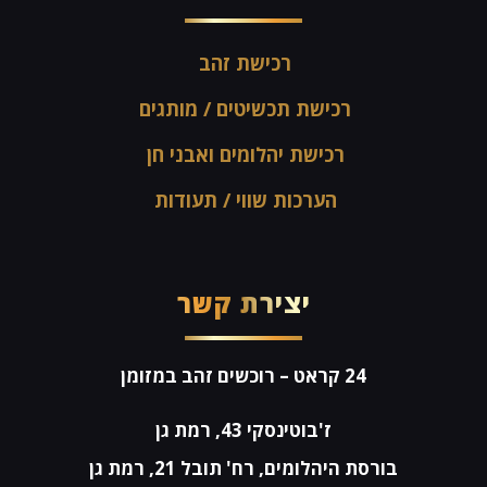
רכישת זהב
רכישת תכשיטים / מותגים
רכישת יהלומים ואבני חן
הערכות שווי / תעודות
יצירת קשר
24 קראט
– רוכשים זהב במזומן
ז'בוטינסקי 43, רמת גן
בורסת היהלומים, רח' תובל 21, רמת גן