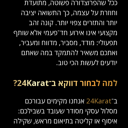
ככל שהפרוצדורה פשוטה, מתועדת
וחוזרת על עצמה, כך התשואה יציבה
יותר והתזרים צפוי יותר. קונה זהב
מקצועי אינו אירוע חד־פעמי אלא שותף
תפעולי: מודד, מסביר, מדווח ומעביר,
ואתכם משאיר להתמקד במה שאתם
יודעים לעשות הכי טוב.
למה לבחור דווקא ב־24Karat?
ב־
24Karat
אנחנו מקימים עבורכם
מסלול עסקי מסודר שעובד בשבילכם:
איסוף או קליטה בתיאום מראש, שקילה