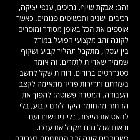
זהב: אבקת שיוף, נתיכים, ענפי יציקה,
רכיבים ישנים ותכשיטים פגומים. כאשר
אוספים את הכל באופן מסודר ומוסרים
לקונה זהב מקצועי הפועל במודל
בין־עסקי, מתקבל תהליך קבוע ושקוף
שממיר שאריות לתזרים. זה אומר
סטנדרטים ברורים, דוחות שקל לחשב
בעזרתם ותדירות פדיון מתאימה לקצב
העבודה. המטרה פשוטה: להפוך את
ההחזר מהחומר היקר לזרם קבוע, בלי
להאט את הייצור, בלי ניחושים ועם
ודאות שכל גרם מקבל את ערכו.
כשבוחרים קונה זהב המתמחה בעבודה