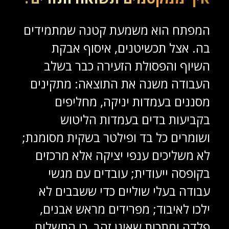
המפתח הוא משמעת קטנה שמתמידים
בה. אצל תכשיטנים, איסוף אבקת
השיוף והפסולת הזעירה כבר בשלב
העבודה משנה את התוצאה: מתקינים
מסננים בעמדות יניקה, מחליפים
בקביעות בדים בעמדות הליטוש
ושומרים כל בד ופילטר בשקית מסומנת;
לא משליכים ענפי יציקה אלא מרכזים
בקופסה ייעודית; עובדים עם מגשי
עבודה בעלי שוליים כדי ששבבים לא
ילכו לאיבוד; מפרידים מראש אבנים,
פלדה ומתכות שאינן זהב, כי התשלום