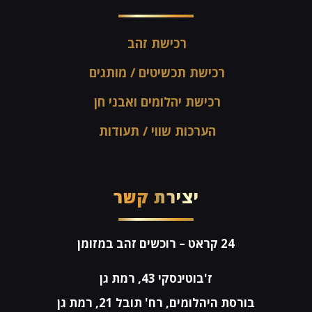
רכישת זהב
רכישת תכשיטים / מותגים
רכישת יהלומים ואבני חן
הערכות שווי / תעודות
יצירת קשר
24 קראט
– רוכשים זהב במזומן
ז'בוטינסקי 43, רמת גן
בורסת היהלומים, רח' תובל 21, רמת גן