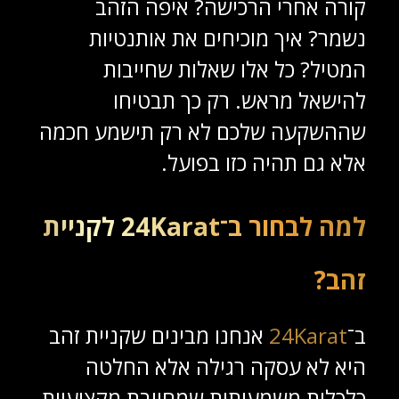
קורה אחרי הרכישה? איפה הזהב
נשמר? איך מוכיחים את אותנטיות
המטיל? כל אלו שאלות שחייבות
להישאל מראש. רק כך תבטיחו
שההשקעה שלכם לא רק תישמע חכמה
אלא גם תהיה כזו בפועל.
למה לבחור ב־24Karat לקניית
זהב?
ב־
24Karat
אנחנו מבינים שקניית זהב
היא לא עסקה רגילה אלא החלטה
כלכלית משמעותית שמחייבת מקצועיות,