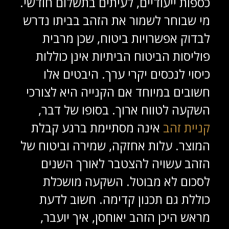
כספות ייעודיים, לעיתים בתשלום חודשי.
מי שבוחר לשמור את הזהב בביתו נדרש
לבדוק אפשרויות ביטוח, שכן מרבית
פוליסות הביטוח הביתיות אינן כוללות
כיסוי לנכסים יקרי ערך. היבטים אלו
חשובים במיוחד אם הקנייה היא לצורכי
השקעה לטווח ארוך. בסופו של דבר,
קניית זהב
אינה מסתיימת ברגע קבלת
המוצר. עלות אחזקה, שמירה וביטוח של
הזהב עשויה להצטבר לאורך השנים
לסכום לא מבוטל. השקעה מושכלת
כוללת גם תכנון קדימה. חשוב לדעת
מראש היכן הזהב יאוחסן, איך יועבר,