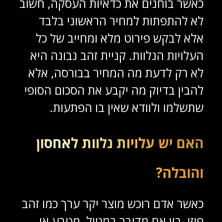
כאשר בוחנים את כדאיות העסקה, חשוב
לא להתפתות למחיר הראשוני בלבד
אלא לבקש פירוט מלא ומחייב של כל
העלויות הנלוות. קניית זהב נבונה היא
לא רק לדעת מה המחיר בבורסה, אלא
להבין בדיוק מה יקבע את הסכום הסופי
שתשלמו ולוודא שאין בו הפתעות.
האם יש עלויות נלוות לאחסון
והובלה?
כאשר אדם רוכש מוצר יקר ערך כמו זהב
פיזי, בין אם מדובר במטיל, מטבע או