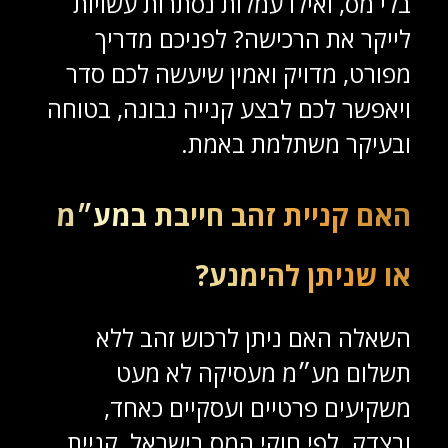
בלי מס, ואילו עמלות נסתרות עשויות
לייקר את הרכישה? לפניכם מדריך
מפורט, מדויק ואמין שיעשה לכם סדר
ויאפשר לכם לבצע קנייה נבונה, בטוחה
ובעיקר משתלמת באמת.
האם קניית זהב חייבת במע״מ
או שניתן להימנע?
השאלה האם ניתן לרכוש זהב ללא
תשלום מע״מ מעסיקה לא מעט
משקיעים פרטיים ועסקיים כאחד,
ובצדק. לפי חוקי המס בישראל, קניית