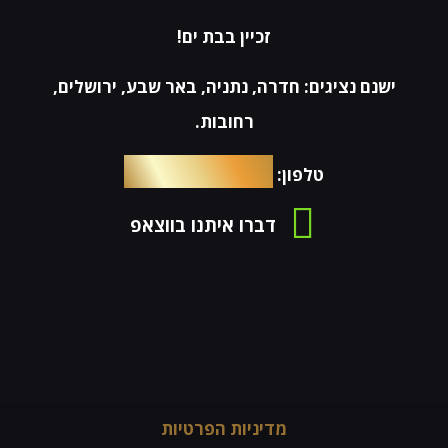
זכיין בבת ים!
ישנם נציגים: חדרה, נתניה, באר שבע, ירושלים,
רחובות.
054-4653576
טלפון:
דברו איתנו בווצאפ
מדיניות הפרטיות