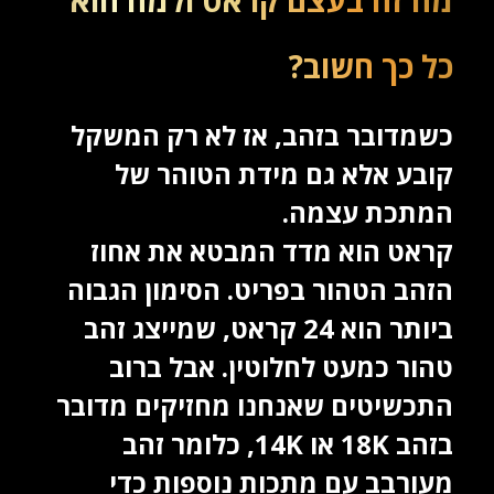
מה זה בעצם קראט ולמה הוא
כל כך חשוב?
כשמדובר בזהב, אז לא רק המשקל
קובע אלא גם מידת הטוהר של
המתכת עצמה.
קראט הוא מדד המבטא את אחוז
הזהב הטהור בפריט. הסימון הגבוה
ביותר הוא 24 קראט, שמייצג זהב
טהור כמעט לחלוטין. אבל ברוב
התכשיטים שאנחנו מחזיקים מדובר
בזהב 18K או 14K, כלומר זהב
מעורבב עם מתכות נוספות כדי