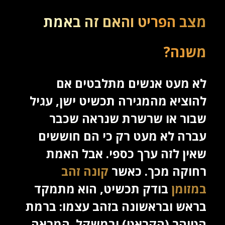
מצב הפריט והאם זה באמת
משנה?
לא מעט אנשים מתלבטים אם
להוציא מהמגירה תכשיט ישן, עגיל
שבור או שרשרת שנראה שכבר
עברה לא מעט רק כי הם חוששים
שאין לזה ערך כספי. אבל האמת
רחוקה מכך. כאשר
קונה זהב
במזומן
בודק תכשיט, הוא מתמקד
בראש ובראשונה בזהב עצמו: ברמת
הטוהר (הקראט) ובמשקל. המראה