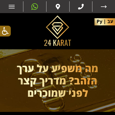
עב
|
Ру
מה משפיע על ערך
הזהב? מדריך קצר
לפני שמוכרים