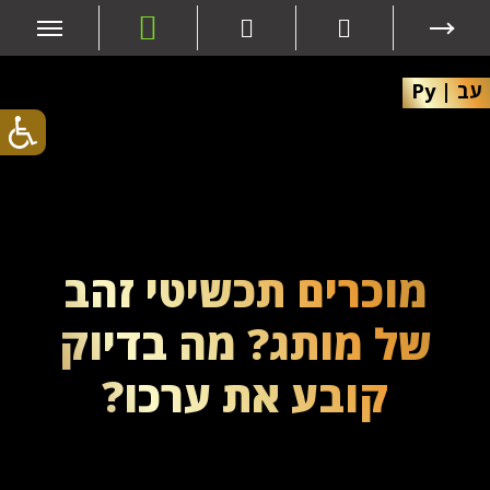
עב
|
Ру
מוכרים תכשיטי זהב
של מותג? מה בדיוק
קובע את ערכו?