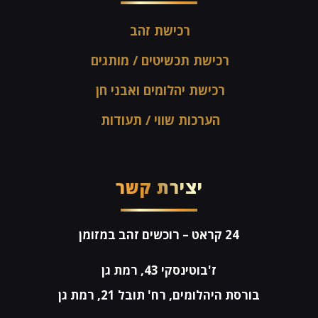
רכישת זהב
רכישת תכשיטים / מותגים
רכישת יהלומים ואבני חן
הערכות שווי / תעודות
יצירת קשר
24 קראט
– רוכשים זהב במזומן
ז'בוטינסקי 43, רמת גן
בורסת היהלומים, רח' תובל 21, רמת גן