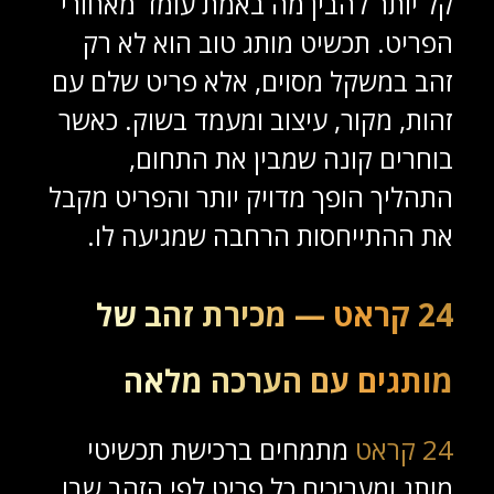
קל יותר להבין מה באמת עומד מאחורי
הפריט. תכשיט מותג טוב הוא לא רק
זהב במשקל מסוים, אלא פריט שלם עם
זהות, מקור, עיצוב ומעמד בשוק. כאשר
בוחרים קונה שמבין את התחום,
התהליך הופך מדויק יותר והפריט מקבל
את ההתייחסות הרחבה שמגיעה לו.
24 קראט — מכירת זהב של
מותגים עם הערכה מלאה
24 קראט
מתמחים ברכישת תכשיטי
מותג ומעריכים כל פריט לפי הזהב שבו