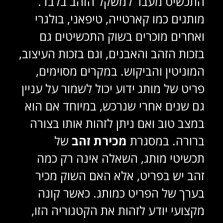
התכשיט מעבר למשקל הזהב בלבד.
מותגים כמו קארטייה, טיפאני, בולגרי
ואחרים מוכרים בשוק התכשיטים גם
בזכות הזהב והאבנים, וגם בזכות העיצוב,
המוניטין והביקוש. במקרים מסוימים,
פריט של מותג ידוע יכול לשמור על עניין
גם שנים אחרי שנרכש, במיוחד אם הוא
במצב טוב ואם ניתן לזהות אותו בצורה
ברורה. במסגרת
מכירת זהב
של
תכשיטי מותג, השאלה אינה רק כמה
זהב יש בפריט, אלא האם השוק מכיר
בערך של הפריט כמותג. כאשר קונה
מקצועי יודע לזהות את הקטגוריה הזו,