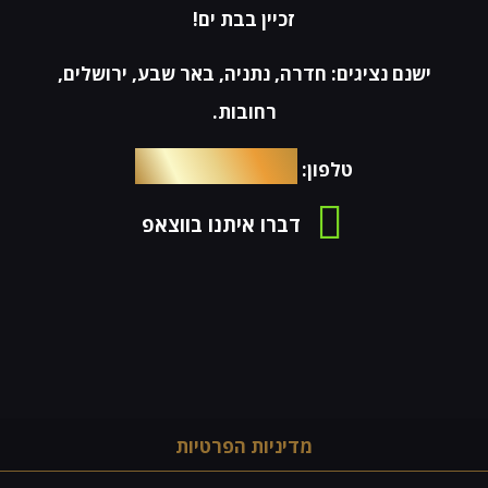
זכיין בבת ים!
ישנם נציגים: חדרה, נתניה, באר שבע, ירושלים,
רחובות.
054-4653576
טלפון:
דברו איתנו בווצאפ
מדיניות הפרטיות