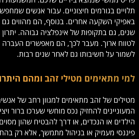
תלויים בגורמים חיצוניים. עבור אנשים שמחפשי
באפיקי השקעה אחרים. בנוסף, הם מהווים גם ד
שנים, גם בתקופות של אינפלציה גבוהה. יתרון
לטווח ארוך. מעבר לכך, הם מאפשרים העברה פ
לשמור על חשיבותו גם לאחר שנים רבות.
למי מתאימים מטילי זהב ומהם היתרונ
מטילים של זהב מתאימים למגוון רחב של אנשי
המעוניינים להחזיק נכס מוחשי שערכו ברור ויצ
הילדים או הנכדים, או דרך להבטיח שהון מסוים 
פיננסי מעמיק או בניהול מתמשך, אלא רק בהח