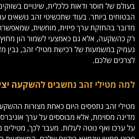
בעולם של חוסר ודאות כלכלית, שינויים בשוו
הבטוחים ביותר. בעוד שתכשיטי זהב נושאים ערך
מדובר בהחזקת ערך פיזית, מוחשית, שמאפשרת ב
רק כהשקעה, אלא גם כאמצעי לשמור הון מחוץ 
נעמיק במשמעות של רכישת מטילי זהב, נבין מד
לצרכים שלכם.
למה מטילי זהב נחשבים להשקעה יצי
מטילי זהב נתפסים היום כאחת מצורות ההשקעה 
מדינה מסוימת, אלא מבוססים על ערך אוניברסל
על ערכו ואף נוטה לעלות. מעבר לכך, מטילים 
פריט ממשי שנמצא בידיים שלכם. המשמעות היא 