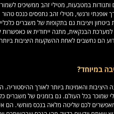
קים ותנודות במטבעות, מטילי זהב ממשיכים לש
 אופנתי ורגשי, מטילי זהב נתפסים כנכס טהור ו
יטחון ויציבות גם בתקופות של משברים כלכליים
למערכת הבנקאית, מתנה ייחודית או כאפשרות ל
וע הם נחשבים לאחת ההשקעות היציבות ביותר, 
בה במיוחד?
היציבות והאמינות ביותר לאורך ההיסטוריה. ה
י שמוכר בכל העולם. גם בזמנים של משברים כלכ
מאפשרים לכם שליטה מלאה בנכס מוחשי. הם אינם
שאתם יודעים בדיוק מהו הנכס שברשותכם ויכול