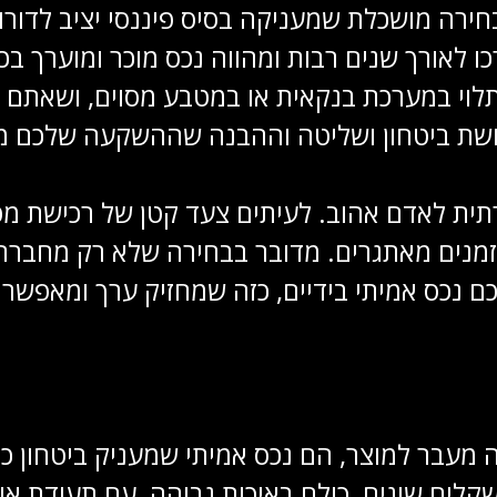
בחירה מושכלת שמעניקה בסיס פיננסי יציב לדו
כו לאורך שנים רבות ומהווה נכס מוכר ומוערך ב
 תלוי במערכת בנקאית או במטבע מסוים, ושאתם י
ושת ביטחון ושליטה וההבנה שההשקעה שלכם מו
י, דרך להגן על ערך 
תית לאדם אהוב. לעיתים צעד קטן של רכישת מ
בזמנים מאתגרים. מדובר בבחירה שלא רק מחברת
ם נכס אמיתי בידיים, כזה שמחזיק ערך ומאפשר 
מעבר למוצר, הם נכס אמיתי שמעניק ביטחון כלכ
משקלים שונים, כולם באיכות גבוהה, עם תעודת 