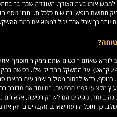
 לממש אותו בעת הצורך. העובדה שמדובר במתכ
יק תחושת חופש וגמישות כלכלית. יתרון נוסף ה
ים יותר כך שכל אחד יכול למצוא את רמת ההשק
טוחה?
 לוודא שאתם רוכשים אותם ממקור מוסמך ואמין
אותנטיות המעידה על רמת הטוהר (בדרך כלל 24 קראט) ועל המשקל המד
. בנוסף, כדאי לבחור מטילים שמגיעים במארז סג
עוץ מקצועי לפני הרכישה, במיוחד אם מדובר ב
נה ביותר. מטילים הם לא רק רכישה, אלא הם נכ
ל שלב. כך תוכלו לדעת שאתם מקבלים בדיוק את