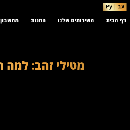
עב
|
Ру
דף הבית
השירותים שלנו
החנות
מחשבון 
מטילי זהב: למה 