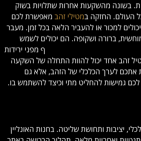
רות. בשונה מהשקעות אחרות שתלויות בשוק
כל העולם. החזקה ב
מטילי זהב
מאפשרת לכם
כולים למכור או להעביר הלאה בכל זמן. מעבר
חשית, ברורה ושקופה. הם יכולים לשמש
הכס ף מפני ירידות
טיל זהב אחד יכול להוות התחלה של השקעה
 אתכם לערך הכלכלי של הזהב, אלא גם
לכם גמישות להחליט מתי וכיצד להשתמש בו.
לי, יציבות ותחושת שליטה. בחנות האונליין
אותנטיות ואחריות מלאה. תהליך הרכישה באתר