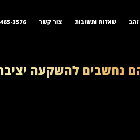
זהב
שאלות ותשובות
צור קשר
-465-3576
הם נחשבים להשקעה יציבה