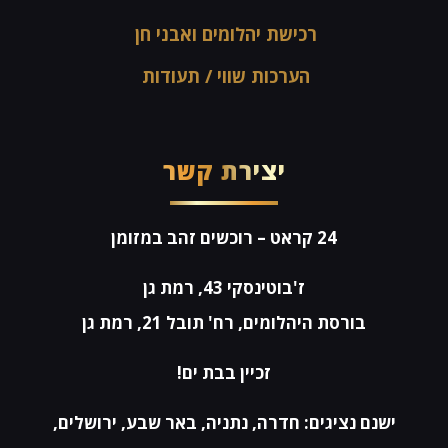
רכישת יהלומים ואבני חן
הערכות שווי / תעודות
יצירת קשר
24 קראט
– רוכשים זהב במזומן
ז'בוטינסקי 43, רמת גן
בורסת היהלומים, רח' תובל 21, רמת גן
זכיין בבת ים!
ישנם נציגים: חדרה, נתניה, באר שבע, ירושלים,