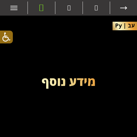
עב
|
Ру
מידע נוסף