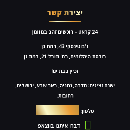
יצירת קשר
24 קראט
– רוכשים זהב במזומן
ז'בוטינסקי 43, רמת גן
בורסת היהלומים, רח' תובל 21, רמת גן
זכיין בבת ים!
ישנם נציגים: חדרה, נתניה, באר שבע, ירושלים,
רחובות.
054-4653576
טלפון:
דברו איתנו בווצאפ