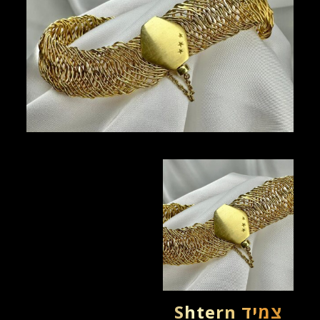
צמיד Shtern