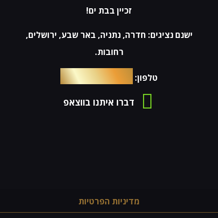
זכיין בבת ים!
ישנם נציגים: חדרה, נתניה, באר שבע, ירושלים,
רחובות.
054-4653576
טלפון:
דברו איתנו בווצאפ
מדיניות הפרטיות