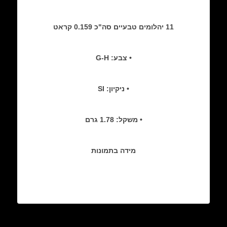
11 יהלומים טבעיים סה"כ 0.159 קראט
• צבע: G-H
• ניקיון: SI
• משקל: 1.78 גרם
מידה בתמונות