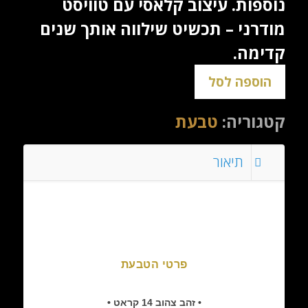
נוספות. עיצוב קלאסי עם טוויסט
מודרני – תכשיט שילווה אותך שנים
קדימה.
הוספה לסל
קטגוריה:
טבעת
תיאור
פרטי הטבעת
• זהב צהוב 14 קראט •