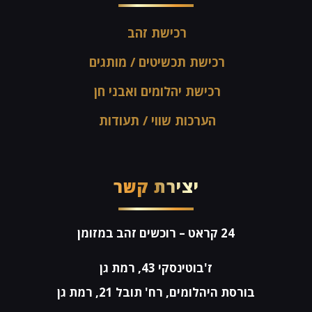
רכישת זהב
רכישת תכשיטים / מותגים
רכישת יהלומים ואבני חן
הערכות שווי / תעודות
יצירת קשר
24 קראט
– רוכשים זהב במזומן
ז'בוטינסקי 43, רמת גן
בורסת היהלומים, רח' תובל 21, רמת גן