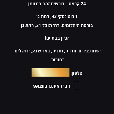
24 קראט
– רוכשים זהב במזומן
ז'בוטינסקי 43, רמת גן
בורסת היהלומים, רח' תובל 21, רמת גן
זכיין בבת ים!
ישנם נציגים: חדרה, נתניה, באר שבע, ירושלים,
רחובות.
054-4653576
טלפון:
דברו איתנו בווצאפ