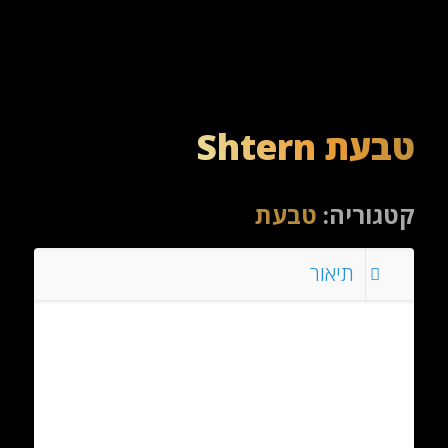
טבעת Shtern
קטגוריה:
טבעת
תיאור