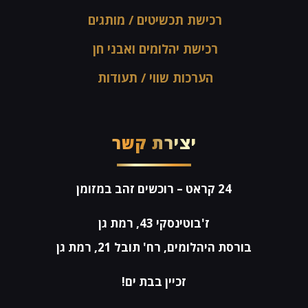
רכישת תכשיטים / מותגים
רכישת יהלומים ואבני חן
הערכות שווי / תעודות
יצירת קשר
24 קראט
– רוכשים זהב במזומן
ז'בוטינסקי 43, רמת גן
בורסת היהלומים, רח' תובל 21, רמת גן
זכיין בבת ים!