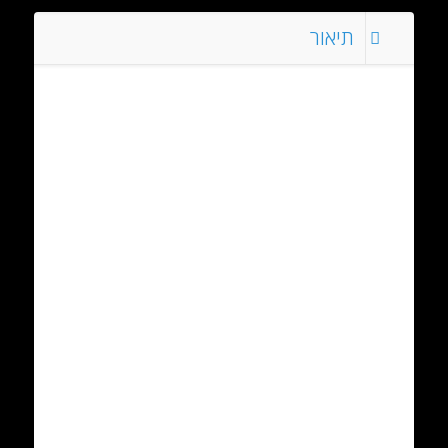
יד
Chopard
תיאור