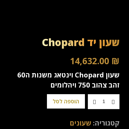
שעון יד Chopard
14,632.00
₪
שעון Chopard וינטאג משנות ה60
זהב צהוב 750 ויהלומים
כמות
הוספה לסל
של
שעון
קטגוריה:
שעונים